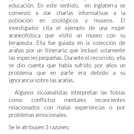
educación. En este sentido, en Inglaterra se
comenzó a dar charlas informativas a la
población en zoológicos y museos. El
investigador cita el ejemplo de una mujer
araneofóbica que visitó un museo con su
terapeuta. Ella fue guiada en la colección de
arañas por un itinerario que incluyó solamente
las especies pequeñas. Durante el recorrido, ella
se dio cuenta que había sufrido por años un
problema que en parte era debido a su
ignorancia sobre las arañas.
Algunos sicoanalistas interpretan las fobias
como conflictos mentales inconcientes
relacionados con malas experiencias o por
problemas emocionales.
Se le atribuyen 3 razones: