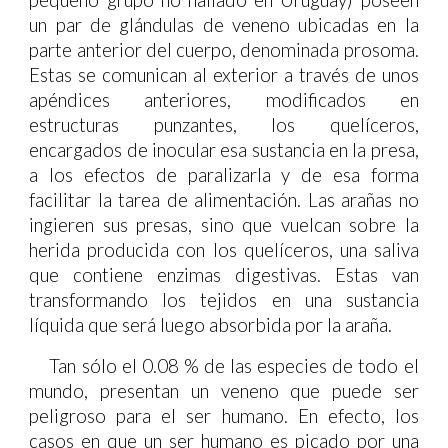
pequeño grupo no hallado en Uruguay) poseen
un par de glándulas de veneno ubicadas en la
parte anterior del cuerpo, denominada prosoma.
Estas se comunican al exterior a través de unos
apéndices anteriores, modificados en
estructuras punzantes, los quelíceros,
encargados de inocular esa sustancia en la presa,
a los efectos de paralizarla y de esa forma
facilitar la tarea de alimentación. Las arañas no
ingieren sus presas, sino que vuelcan sobre la
herida producida con los quelíceros, una saliva
que contiene enzimas digestivas. Estas van
transformando los tejidos en una sustancia
líquida que será luego absorbida por la araña.
Tan sólo el 0.08 % de las especies de todo el
mundo, presentan un veneno que puede ser
peligroso para el ser humano. En efecto, los
casos en que un ser humano es picado por una