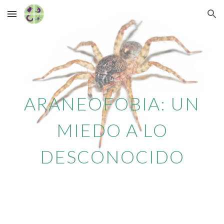
Skip to main content
Skip to navigation
ARANEOFOBIA: UN
MIEDO A LO
DESCONOCIDO