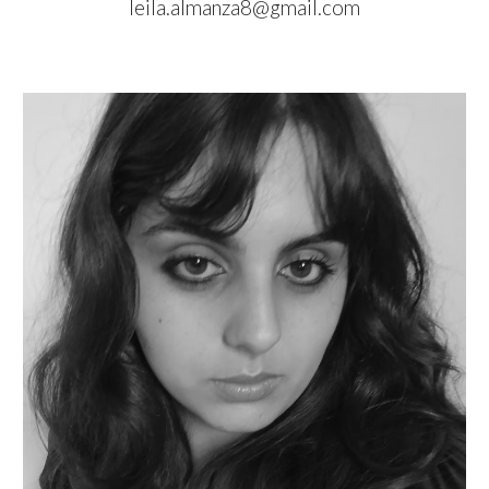
leila.almanza8@gmail.com