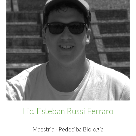
Lic. Esteban Russi Ferraro
Maestria - Pedeciba Biología