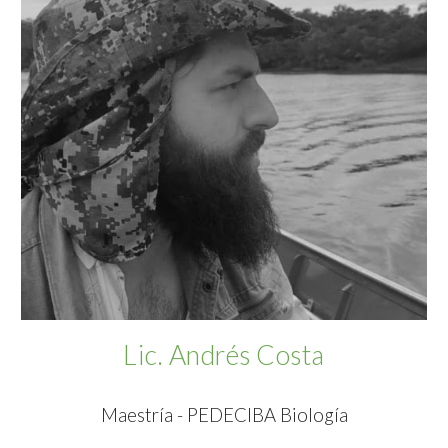
Lic. Andrés Costa
Maestría - PEDECIBA Biología