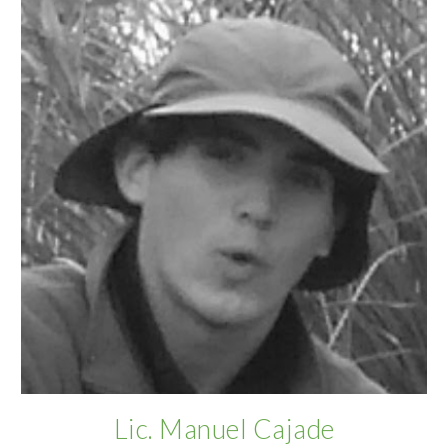
Lic. Manuel Cajade