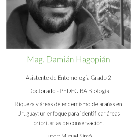
Mag
. Damián Hagopián
Asistente
de Entomología Grado
2
Doctorado
- PEDECIBA Biología
Riqueza y áreas de endemismo de arañas en
Uruguay: un enfoque para identificar áreas
prioritarias de conservación
.
Tutor: Miguel Simó