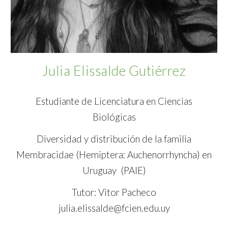
Julia Elissalde Gutiérrez
Estudiante de Licenciatura en Ciencias
Biológicas
Diversidad y distribución de la familia
Membracidae (Hemiptera: Auchenorrhyncha) en
Uruguay (PAIE)
Tutor: Vitor Pacheco
julia.elissalde@fcien.edu.uy