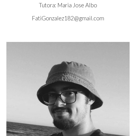
Tutora: Maria Jose Albo
FatiGonzalez182@gmail.com