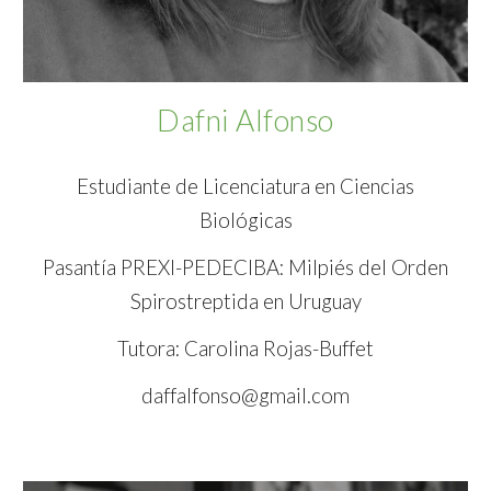
Dafni Alfonso
Estudiante de Licenciatura en Ciencias
Biológicas
Pasantía PREXI-PEDECIBA: Milpiés del Orden
Spirostreptida en Uruguay
Tutora: Carolina Rojas-Buffet
daffalfonso@gmail.com