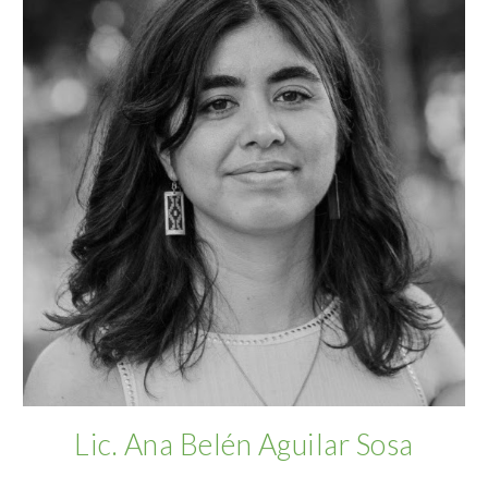
Lic.
Ana Belén Aguilar Sosa